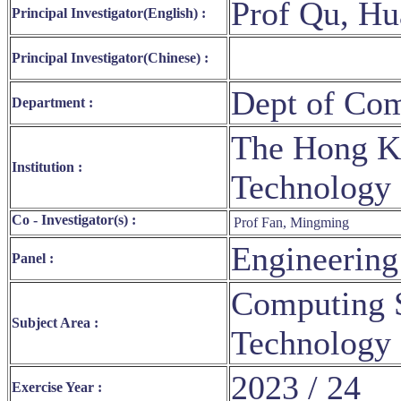
Prof Qu, H
Principal Investigator(English) :
Principal Investigator(Chinese) :
Dept of Com
Department :
The Hong Ko
Institution :
Technology
Co - Investigator(s) :
Prof Fan, Mingming
Engineering
Panel :
Computing S
Subject Area :
Technology
2023 / 24
Exercise Year :