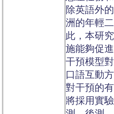
除英語外的
洲的年輕二
此，本研究
施能夠促進
干預模型對
口語互動方
對干預的有
將採用實驗
測、後測、