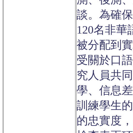
談。為確保
120名非
被分配到實
受關於口語
究人員共同
學、信息差
訓練學生的
的忠實度，